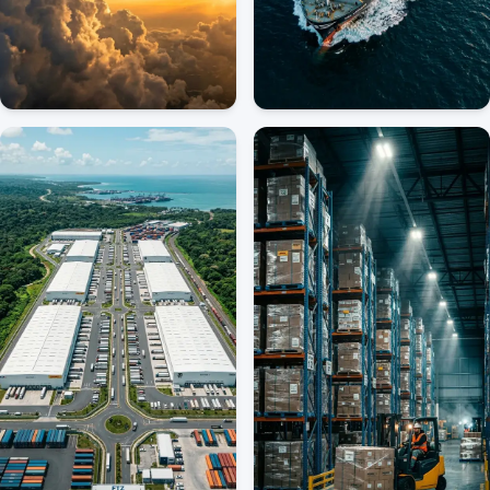
Importaciones
Exportaciones
VER MÁS
VER MÁS