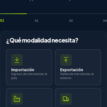
01
02
03
04
¿Qué modalidad necesita?
Importación
Exportación
Ingreso de mercancías al
Salida de mercancías al
país
exterior