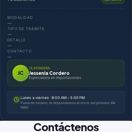
MODALIDAD
—
TIPO DE TRÁMITE
—
DETALLE
—
CONTACTO
—
TE ATENDERÁ
JC
Jessenia Cordero
Especialista en importaciones
Lunes a viernes · 8:00 AM – 5:00 PM
Fuera de horario, le respondemos al inicio del próximo día
hábil.
Contáctenos