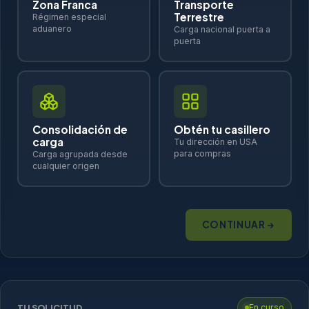
Zona Franca
Transporte
Terrestre
Régimen especial
aduanero
Carga nacional puerta a
puerta
Consolidación de
Obtén tu casillero
carga
Tu dirección en USA
para compras
Carga agrupada desde
cualquier origen
CONTINUAR →
TU SOLICITUD
En curso