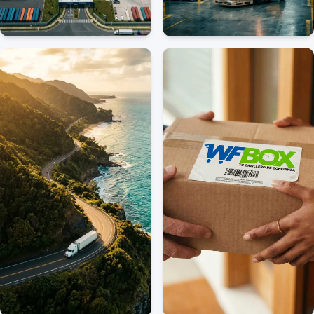
Zona Franca
Consolidación
VER MÁS
VER MÁS