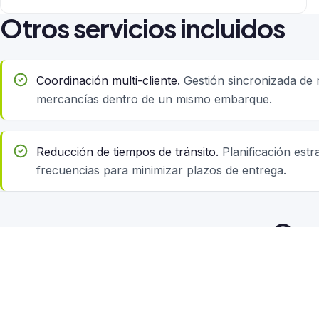
Otros servicios incluidos
Coordinación multi-cliente.
Gestión sincronizada de m
mercancías dentro de un mismo embarque.
Reducción de tiempos de tránsito.
Planificación estr
frecuencias para minimizar plazos de entrega.
Con
SERVICIO
SERVICIO
Importaciones
Exportaciones