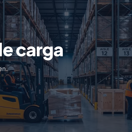
de carga
en.