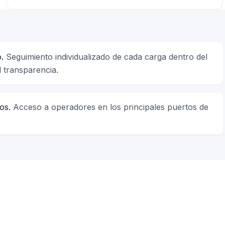
.
Seguimiento individualizado de cada carga dentro del
l transparencia.
os.
Acceso a operadores en los principales puertos de
ones
IO
SERVICIO
porte Terrestre
Courier