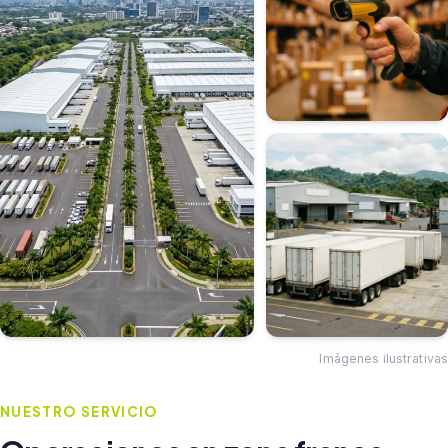
Imágenes ilustrativas
NUESTRO SERVICIO