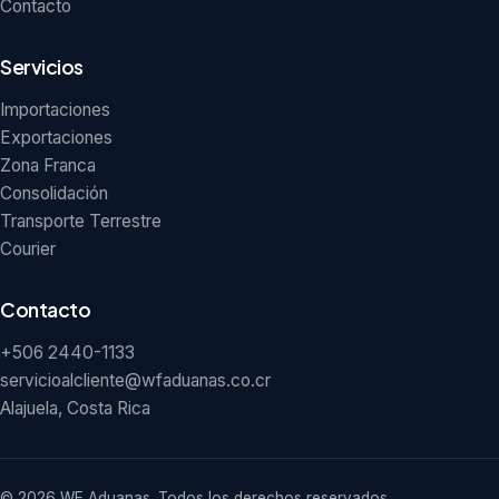
Contacto
Servicios
Importaciones
Exportaciones
Zona Franca
Consolidación
Transporte Terrestre
Courier
Contacto
+506 2440-1133
servicioalcliente@wfaduanas.co.cr
Alajuela, Costa Rica
© 2026 WF Aduanas. Todos los derechos reservados.