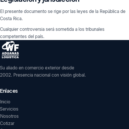
El presente documento se rige por las leyes de la República de
Costa Rica.
Cualquier controversia será sometida a los tribunales
competentes del país.
Su aliado en comercio exterior desde
2002. Presencia nacional con visión global.
Enlaces
Inicio
Servicios
Nosotros
Cotizar